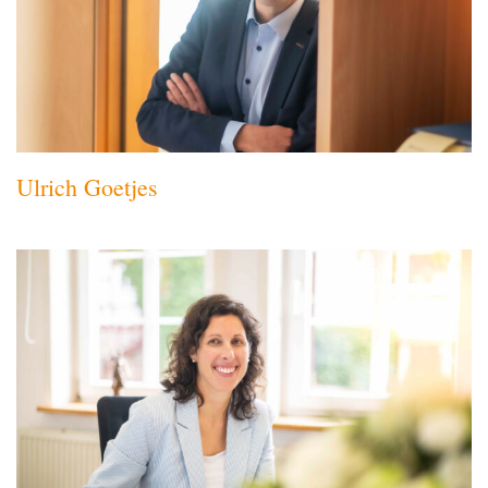
Ulrich Goetjes