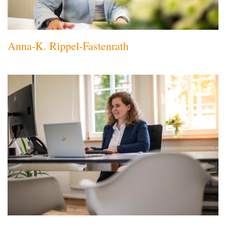
Anna-K. Rippel-Fastenrath